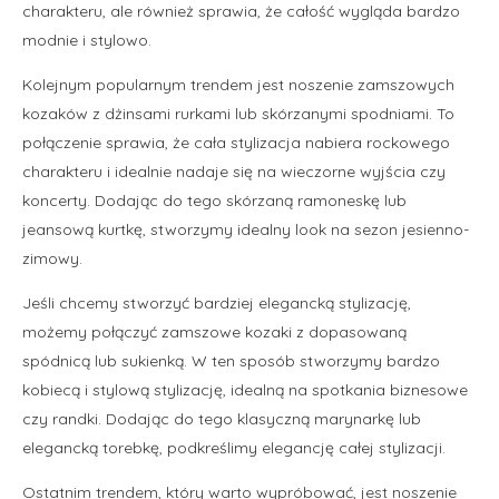
charakteru, ale również sprawia, że całość wygląda bardzo
modnie i stylowo.
Kolejnym popularnym trendem jest noszenie zamszowych
kozaków z dżinsami rurkami lub skórzanymi spodniami. To
połączenie sprawia, że cała stylizacja nabiera rockowego
charakteru i idealnie nadaje się na wieczorne wyjścia czy
koncerty. Dodając do tego skórzaną ramoneskę lub
jeansową kurtkę, stworzymy idealny look na sezon jesienno-
zimowy.
Jeśli chcemy stworzyć bardziej elegancką stylizację,
możemy połączyć zamszowe kozaki z dopasowaną
spódnicą lub sukienką. W ten sposób stworzymy bardzo
kobiecą i stylową stylizację, idealną na spotkania biznesowe
czy randki. Dodając do tego klasyczną marynarkę lub
elegancką torebkę, podkreślimy elegancję całej stylizacji.
Ostatnim trendem, który warto wypróbować, jest noszenie