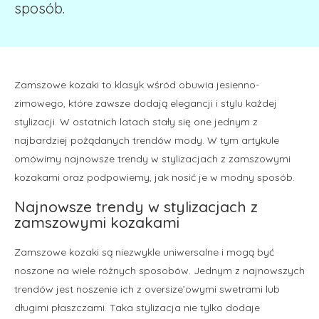
sposób.
Zamszowe kozaki to klasyk wśród obuwia jesienno-
zimowego, które zawsze dodają elegancji i stylu każdej
stylizacji. W ostatnich latach stały się one jednym z
najbardziej pożądanych trendów mody. W tym artykule
omówimy najnowsze trendy w stylizacjach z zamszowymi
kozakami oraz podpowiemy, jak nosić je w modny sposób.
Najnowsze trendy w stylizacjach z
zamszowymi kozakami
Zamszowe kozaki są niezwykle uniwersalne i mogą być
noszone na wiele różnych sposobów. Jednym z najnowszych
trendów jest noszenie ich z oversize’owymi swetrami lub
długimi płaszczami. Taka stylizacja nie tylko dodaje