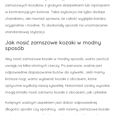
zamszowych kozaków z grubymi skarpetkami lub rajstopami
w kontrastującym kolorze. Taka stylizacja nie tylko dodaje
charakteru, ale również sprawia, że całość wygląda bardzo
oryginalnie i modnie. To doskonały sposób na urozmaicenie
standardowej stylizacji.
Jak nosić zamszowe kozaki w modny
sposób
Aby nosić zamszowe kozaki w modny sposób, warto zwrócić
uwagę na kilka istotnych rzeczy. Po pierwsze, ważne jest
odpowiednie dopasowanie butów do sylwetki. Jeśli mamy
krótsze nogi, warto wybierać kozaki z obcasem, które
optycznie wydłużą naszą sylwetkę. Natomiast osoby wysokie
mogą śmiało nosić zarówno kozaki z obcasem, jak i płaskie.
Kolejnym ważnym aspektem jest dobór odpowiedniej
długości spodni czy spódnicy. Jeśli nosimy zamszowe kozaki