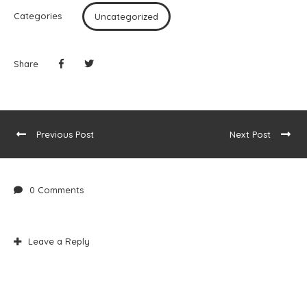
Categories
Uncategorized
Share
Previous Post
Next Post
0 Comments
Leave a Reply