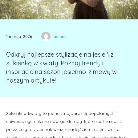
1 marca, 2026
admin
Odkryj najlepsze stylizacje na jesień z
sukienką w kwiaty. Poznaj trendy i
inspiracje na sezon jesienno-zimowy w
naszym artykule!
Sukienki w kwiaty to jedne z najbardziej popularnych i
uniwersalnych elementów garderoby, które można nosić
przez cały rok. Jednak wraz z nadejściem jesieni, warto
zwrócić uwagę na modele, które idealnie wpisują się w ten