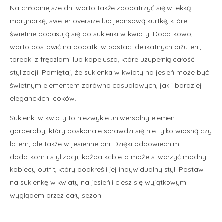
Na chłodniejsze dni warto także zaopatrzyć się w lekką
marynarkę, sweter oversize lub jeansową kurtkę, które
świetnie dopasują się do sukienki w kwiaty. Dodatkowo,
warto postawić na dodatki w postaci delikatnych biżuterii,
torebki z frędzlami lub kapelusza, które uzupełnią całość
stylizacji. Pamiętaj, że sukienka w kwiaty na jesień może być
świetnym elementem zarówno casualowych, jak i bardziej
eleganckich looków.
Sukienki w kwiaty to niezwykle uniwersalny element
garderoby, który doskonale sprawdzi się nie tylko wiosną czy
latem, ale także w jesienne dni. Dzięki odpowiednim
dodatkom i stylizacji, każda kobieta może stworzyć modny i
kobiecy outfit, który podkreśli jej indywidualny styl. Postaw
na sukienkę w kwiaty na jesień i ciesz się wyjątkowym
wyglądem przez cały sezon!