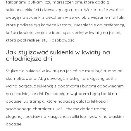
falbanami, bufkami czy marszczeniami, które dodają
sukience lekkości i dziewczęcego uroku. Warto także zwrócić
uwagę na sukienki z dekoltem w serek lub z wiązaniem w talii,
które podkreślają kobiece kształty. Niezależnie od preferencji,
każda kobieta znajdzie idealną sukienkę w kwiaty na jesień,
która podkreśli jej styl i osobowość.
Jak stylizować sukienki w kwiaty na
chłodniejsze dni
Stylizacja sukienki w kwiaty na jesień nie musi być trudna ani
skomplikowana. Aby stworzyć modny i praktyczny outfit,
warto połączyć sukienkę z dodatkami i butami odpowiednimi
na chłodniejsze dni. Doskonałym wyborem będą botki na
obcasie lub trampki, które nadadzą całości lekkości i
swobodnego charakteru. Jeśli chcesz dodać trochę
elegancji, postaw na klasyczne szpilki lub trzewiki na płaskim
obcasie.