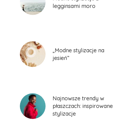
legginsami moro
„Modne stylizacje na
jesień”
Najnowsze trendy w
płaszczach: inspirowane
stylizacje