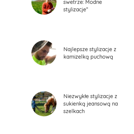
swetrze: Modne
stylizacje”
Najlepsze stylizacje z
kamizelką puchową
Niezwykłe stylizacje z
sukienką jeansową na
szelkach