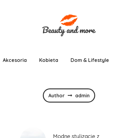
Akcesoria
Kobieta
Dom & Lifestyle
Author
admin
Modne stylizacje z