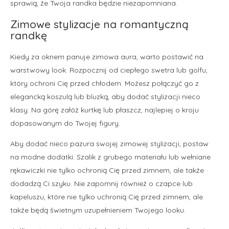
sprawią, że Twoja randka będzie niezapomniana.
Zimowe stylizacje na romantyczną
randkę
Kiedy za oknem panuje zimowa aura, warto postawić na
warstwowy look. Rozpocznij od ciepłego swetra lub golfu,
który ochroni Cię przed chłodem. Możesz połączyć go z
elegancką koszulą lub bluzką, aby dodać stylizacji nieco
klasy. Na górę załóż kurtkę lub płaszcz, najlepiej o kroju
dopasowanym do Twojej figury.
Aby dodać nieco pazura swojej zimowej stylizacji, postaw
na modne dodatki. Szalik z grubego materiału lub wełniane
rękawiczki nie tylko ochronią Cię przed zimnem, ale także
dodadzą Ci szyku. Nie zapomnij również o czapce lub
kapeluszu, które nie tylko uchronią Cię przed zimnem, ale
także będą świetnym uzupełnieniem Twojego looku.