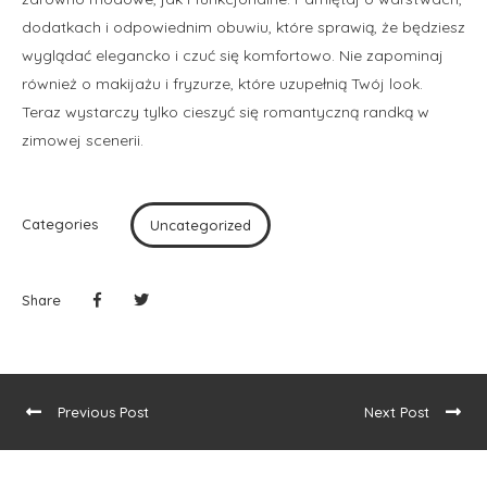
dodatkach i odpowiednim obuwiu, które sprawią, że będziesz
wyglądać elegancko i czuć się komfortowo. Nie zapominaj
również o makijażu i fryzurze, które uzupełnią Twój look.
Teraz wystarczy tylko cieszyć się romantyczną randką w
zimowej scenerii.
Categories
Uncategorized
Share
Previous Post
Next Post