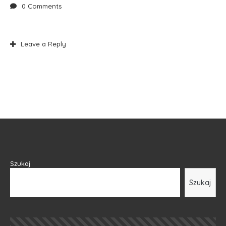
0 Comments
Leave a Reply
Szukaj
Szukaj