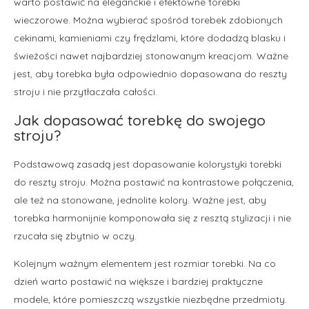
warto postawić na eleganckie i efektowne torebki
wieczorowe. Można wybierać spośród torebek zdobionych
cekinami, kamieniami czy frędzlami, które dodadzą blasku i
świeżości nawet najbardziej stonowanym kreacjom. Ważne
jest, aby torebka była odpowiednio dopasowana do reszty
stroju i nie przytłaczała całości.
Jak dopasować torebkę do swojego
stroju?
Podstawową zasadą jest dopasowanie kolorystyki torebki
do reszty stroju. Można postawić na kontrastowe połączenia,
ale też na stonowane, jednolite kolory. Ważne jest, aby
torebka harmonijnie komponowała się z resztą stylizacji i nie
rzucała się zbytnio w oczy.
Kolejnym ważnym elementem jest rozmiar torebki. Na co
dzień warto postawić na większe i bardziej praktyczne
modele, które pomieszczą wszystkie niezbędne przedmioty.