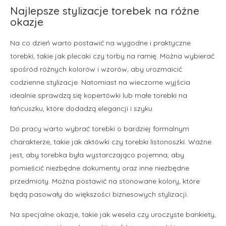
Najlepsze stylizacje torebek na różne
okazje
Na co dzień warto postawić na wygodne i praktyczne
torebki, takie jak plecaki czy torby na ramię. Można wybierać
spośród różnych kolorów i wzorów, aby urozmaicić
codzienne stylizacje. Natomiast na wieczorne wyjścia
idealnie sprawdzą się kopertówki lub małe torebki na
łańcuszku, które dodadzą elegancji i szyku.
Do pracy warto wybrać torebki o bardziej formalnym
charakterze, takie jak aktówki czy torebki listonoszki. Ważne
jest, aby torebka była wystarczająco pojemna, aby
pomieścić niezbędne dokumenty oraz inne niezbędne
przedmioty. Można postawić na stonowane kolory, które
będą pasowały do większości biznesowych stylizacji.
Na specjalne okazje, takie jak wesela czy uroczyste bankiety,