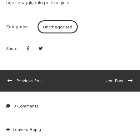
będzie wyglądała perfekcyjnie.
Categories
Uncategorized
Share
Previous Post
Next Post
0 Comments
Leave a Reply