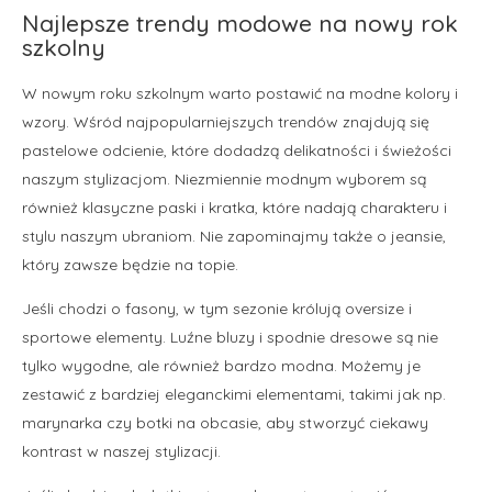
Najlepsze trendy modowe na nowy rok
szkolny
W nowym roku szkolnym warto postawić na modne kolory i
wzory. Wśród najpopularniejszych trendów znajdują się
pastelowe odcienie, które dodadzą delikatności i świeżości
naszym stylizacjom. Niezmiennie modnym wyborem są
również klasyczne paski i kratka, które nadają charakteru i
stylu naszym ubraniom. Nie zapominajmy także o jeansie,
który zawsze będzie na topie.
Jeśli chodzi o fasony, w tym sezonie królują oversize i
sportowe elementy. Luźne bluzy i spodnie dresowe są nie
tylko wygodne, ale również bardzo modna. Możemy je
zestawić z bardziej eleganckimi elementami, takimi jak np.
marynarka czy botki na obcasie, aby stworzyć ciekawy
kontrast w naszej stylizacji.