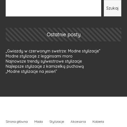
Szukaj
Ostatnie posty
„Gwiazdy w czerwonym swetrze: Modne stylizacje”
Modne stylizacje z legginsami moro
Najnowsze trendy sylwestrowe stylizacje
Najlepsze stylizacje z kamizelką puchową
„Modne stylizacje na jesień”
Strona główna
Moda
Stylizacje
Akcesoria
Kobieta