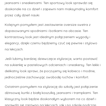
jeansami i sneakersami. Ten sportowy look sprawdzi się
doskonale na co dzień i zapewni nam maksymalny komfort
przez cały dzień nauki.
Kolejnym pomysłem jest zestawienie oversize swetra z
dopasowanymi spodniami i botkami na obcasie. Ten
kontrastowy look jest idealnym połączeniem wygody i
elegancji, dzięki czemu będziemy czuć się pewnie i stylowo
na lekcjach.
Jeśli lubimy bardziej dziewczęce stylizacje, warto postawić
na sukienkę w pastelowych odcieniach i sneakersy. Ten lekki i
delikatny look sprawi, że poczujemy się kobieco i modnie,
jednocześnie zachowując swobodę ruchów i komfort.
Ostatnim pomysłem na stylizację do szkoły jest połączenie
dżinsowej kurtki z białą koszulką, jeansami i trampkami. Ten
klasyczny look będzie doskonałym wyborem na co dzień i
sprawdzi się zarówno na lekcjach, jak i po szkole podczas