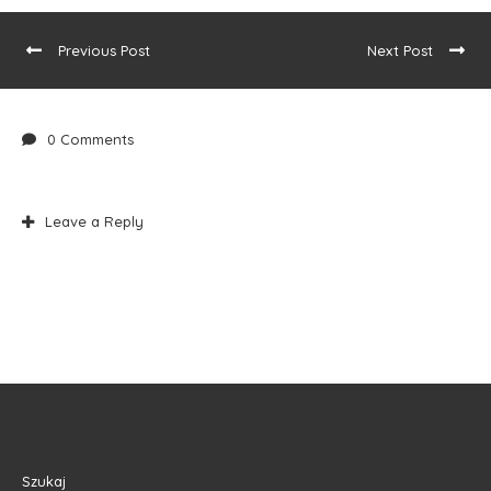
Previous Post
Next Post
0 Comments
Leave a Reply
Szukaj