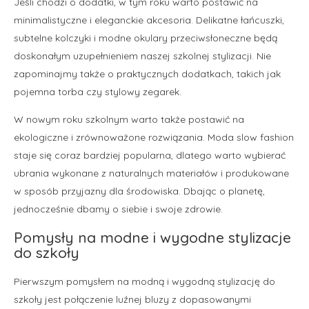
Jeśli chodzi o dodatki, w tym roku warto postawić na
minimalistyczne i eleganckie akcesoria. Delikatne łańcuszki,
subtelne kolczyki i modne okulary przeciwsłoneczne będą
doskonałym uzupełnieniem naszej szkolnej stylizacji. Nie
zapominajmy także o praktycznych dodatkach, takich jak
pojemna torba czy stylowy zegarek.
W nowym roku szkolnym warto także postawić na
ekologiczne i zrównoważone rozwiązania. Moda slow fashion
staje się coraz bardziej popularna, dlatego warto wybierać
ubrania wykonane z naturalnych materiałów i produkowane
w sposób przyjazny dla środowiska. Dbając o planetę,
jednocześnie dbamy o siebie i swoje zdrowie.
Pomysły na modne i wygodne stylizacje
do szkoły
Pierwszym pomysłem na modną i wygodną stylizację do
szkoły jest połączenie luźnej bluzy z dopasowanymi