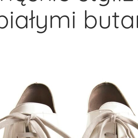
białymi but