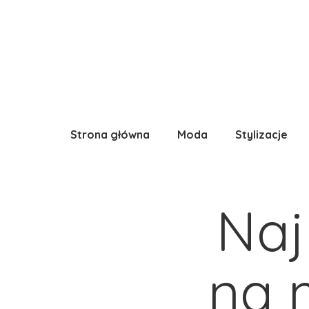
Strona główna
Moda
Stylizacje
Naj
na m