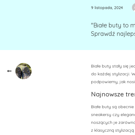
9 listopada, 2024
"Białe buty to 
Sprawdź najleps
Białe buty stały się
do każdej stylizacji.
podpowiemy, jak nosić
Najnowsze tre
Białe buty są obecnie
sneakersy czy elegan
noszących je zarówno
z klasyczną stylizacją