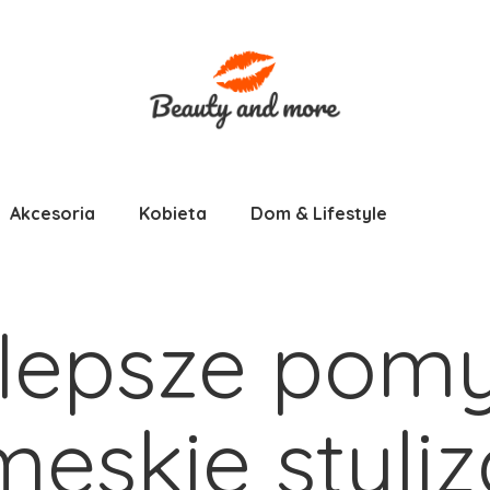
Akcesoria
Kobieta
Dom & Lifestyle
lepsze pomys
ęskie styliz