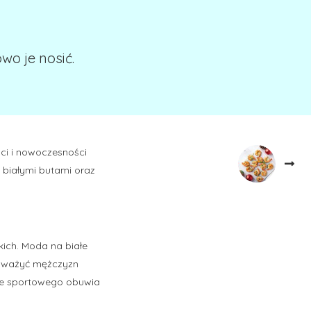
wo je nosić.
ci i nowoczesności
 białymi butami oraz
kich. Moda na białe
zauważyć mężczyzn
nie sportowego obuwia