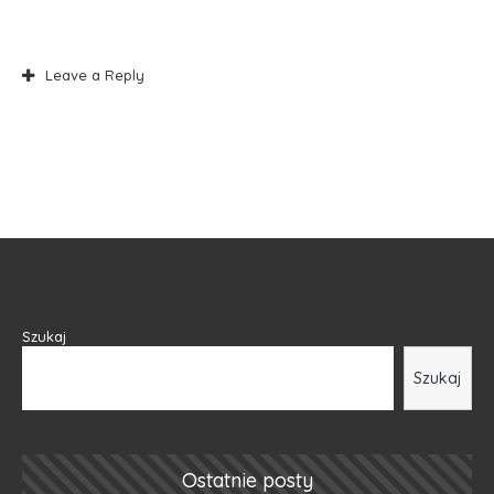
Leave a Reply
Szukaj
Szukaj
Ostatnie posty