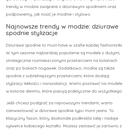
trendy w modzie związane z dziurawymi spodniami oraz
podpowiemy, jak nosić je modnie i stylowo.
Najnowsze trendy w modzie: dziurawe
spodnie stylizacje
Dziurawe spodnie to must-have w szafie każdej fashionistki.
W tym sezonie najbardziej popularne są modele z dużymi,
strategicznie rozmieszczonymi przetarciami na kolanach
oraz po bokach nogawek. Dodatkowo, modne są także
spodnie z subtelniejszymi przetarciami, które dodają
stylizacji lekkości i nonszalancji. Warto postawić na modele
w kolorze denimu, które pasują praktycznie do wszystkiego.
Jeśli chcesz podążać za najnowszymi trendami, warto
zainwestować w dziurawe spodnie typu mom jeans. To
klasyczny fason, który doskonale podkreśla talię i nadaje
sylwetce kobiecego kształtu. Możesz zestawić je zarówno z