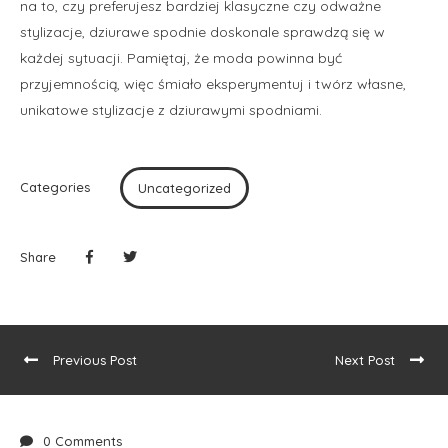
na to, czy preferujesz bardziej klasyczne czy odważne
stylizacje, dziurawe spodnie doskonale sprawdzą się w
każdej sytuacji. Pamiętaj, że moda powinna być
przyjemnością, więc śmiało eksperymentuj i twórz własne,
unikatowe stylizacje z dziurawymi spodniami.
Categories
Uncategorized
Share
Previous Post
Next Post
0 Comments