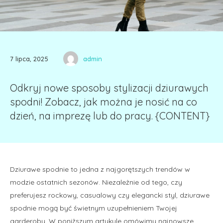
7 lipca, 2025
admin
Odkryj nowe sposoby stylizacji dziurawych
spodni! Zobacz, jak można je nosić na co
dzień, na imprezę lub do pracy. {CONTENT}
Dziurawe spodnie to jedna z najgorętszych trendów w
modzie ostatnich sezonów. Niezależnie od tego, czy
preferujesz rockowy, casualowy czy elegancki styl, dziurawe
spodnie mogą być świetnym uzupełnieniem Twojej
garderoby. W poniższym artykule omówimy najnowsze