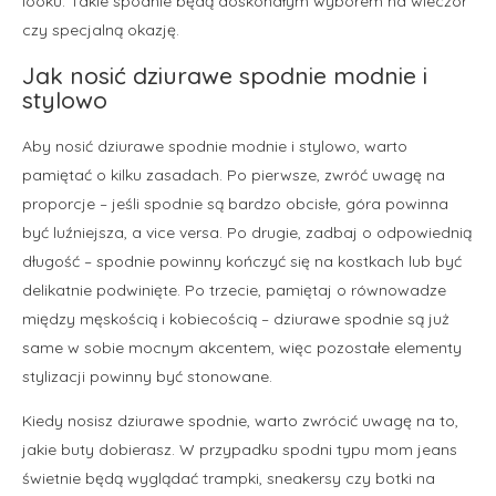
looku. Takie spodnie będą doskonałym wyborem na wieczór
czy specjalną okazję.
Jak nosić dziurawe spodnie modnie i
stylowo
Aby nosić dziurawe spodnie modnie i stylowo, warto
pamiętać o kilku zasadach. Po pierwsze, zwróć uwagę na
proporcje – jeśli spodnie są bardzo obcisłe, góra powinna
być luźniejsza, a vice versa. Po drugie, zadbaj o odpowiednią
długość – spodnie powinny kończyć się na kostkach lub być
delikatnie podwinięte. Po trzecie, pamiętaj o równowadze
między męskością i kobiecością – dziurawe spodnie są już
same w sobie mocnym akcentem, więc pozostałe elementy
stylizacji powinny być stonowane.
Kiedy nosisz dziurawe spodnie, warto zwrócić uwagę na to,
jakie buty dobierasz. W przypadku spodni typu mom jeans
świetnie będą wyglądać trampki, sneakersy czy botki na