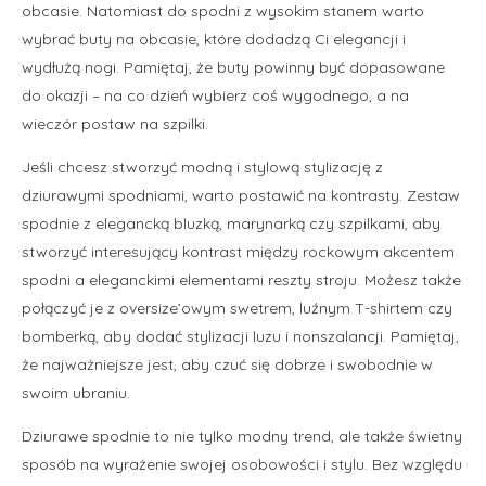
obcasie. Natomiast do spodni z wysokim stanem warto
wybrać buty na obcasie, które dodadzą Ci elegancji i
wydłużą nogi. Pamiętaj, że buty powinny być dopasowane
do okazji – na co dzień wybierz coś wygodnego, a na
wieczór postaw na szpilki.
Jeśli chcesz stworzyć modną i stylową stylizację z
dziurawymi spodniami, warto postawić na kontrasty. Zestaw
spodnie z elegancką bluzką, marynarką czy szpilkami, aby
stworzyć interesujący kontrast między rockowym akcentem
spodni a eleganckimi elementami reszty stroju. Możesz także
połączyć je z oversize’owym swetrem, luźnym T-shirtem czy
bomberką, aby dodać stylizacji luzu i nonszalancji. Pamiętaj,
że najważniejsze jest, aby czuć się dobrze i swobodnie w
swoim ubraniu.
Dziurawe spodnie to nie tylko modny trend, ale także świetny
sposób na wyrażenie swojej osobowości i stylu. Bez względu