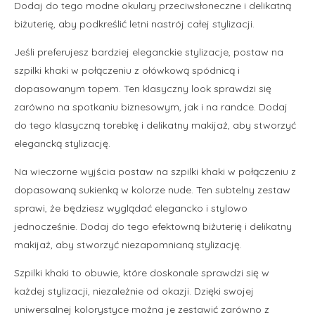
Dodaj do tego modne okulary przeciwsłoneczne i delikatną
biżuterię, aby podkreślić letni nastrój całej stylizacji.
Jeśli preferujesz bardziej eleganckie stylizacje, postaw na
szpilki khaki w połączeniu z ołówkową spódnicą i
dopasowanym topem. Ten klasyczny look sprawdzi się
zarówno na spotkaniu biznesowym, jak i na randce. Dodaj
do tego klasyczną torebkę i delikatny makijaż, aby stworzyć
elegancką stylizację.
Na wieczorne wyjścia postaw na szpilki khaki w połączeniu z
dopasowaną sukienką w kolorze nude. Ten subtelny zestaw
sprawi, że będziesz wyglądać elegancko i stylowo
jednocześnie. Dodaj do tego efektowną biżuterię i delikatny
makijaż, aby stworzyć niezapomnianą stylizację.
Szpilki khaki to obuwie, które doskonale sprawdzi się w
każdej stylizacji, niezależnie od okazji. Dzięki swojej
uniwersalnej kolorystyce można je zestawić zarówno z