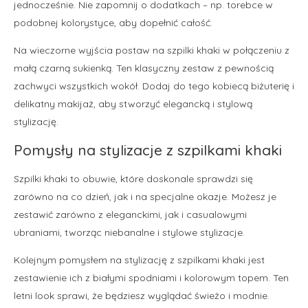
jednocześnie. Nie zapomnij o dodatkach – np. torebce w
podobnej kolorystyce, aby dopełnić całość.
Na wieczorne wyjścia postaw na szpilki khaki w połączeniu z
małą czarną sukienką. Ten klasyczny zestaw z pewnością
zachwyci wszystkich wokół. Dodaj do tego kobiecą biżuterię i
delikatny makijaż, aby stworzyć elegancką i stylową
stylizację.
Pomysły na stylizacje z szpilkami khaki
Szpilki khaki to obuwie, które doskonale sprawdzi się
zarówno na co dzień, jak i na specjalne okazje. Możesz je
zestawić zarówno z eleganckimi, jak i casualowymi
ubraniami, tworząc niebanalne i stylowe stylizacje.
Kolejnym pomysłem na stylizację z szpilkami khaki jest
zestawienie ich z białymi spodniami i kolorowym topem. Ten
letni look sprawi, że będziesz wyglądać świeżo i modnie.