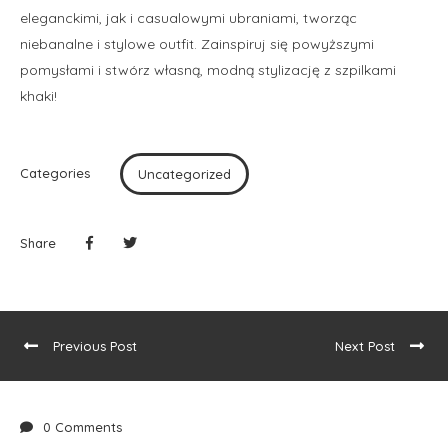
eleganckimi, jak i casualowymi ubraniami, tworząc
niebanalne i stylowe outfit. Zainspiruj się powyższymi
pomysłami i stwórz własną, modną stylizację z szpilkami
khaki!
Categories
Uncategorized
Share
Previous Post
Next Post
0 Comments