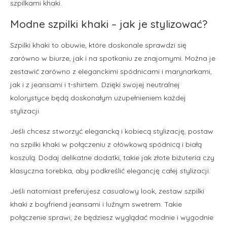
szpilkami khaki.
Modne szpilki khaki – jak je stylizować?
Szpilki khaki to obuwie, które doskonale sprawdzi się
zarówno w biurze, jak i na spotkaniu ze znajomymi. Można je
zestawić zarówno z eleganckimi spódnicami i marynarkami,
jak i z jeansami i t-shirtem. Dzięki swojej neutralnej
kolorystyce będą doskonałym uzupełnieniem każdej
stylizacji.
Jeśli chcesz stworzyć elegancką i kobiecą stylizację, postaw
na szpilki khaki w połączeniu z ołówkową spódnicą i białą
koszulą. Dodaj delikatne dodatki, takie jak złote biżuteria czy
klasyczna torebka, aby podkreślić elegancję całej stylizacji.
Jeśli natomiast preferujesz casualowy look, zestaw szpilki
khaki z boyfriend jeansami i luźnym swetrem. Takie
połączenie sprawi, że będziesz wyglądać modnie i wygodnie