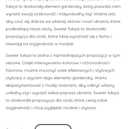
fuksja to doskonały element garderoby, który pozwala nam
wyrazić swoją osobowość i indywidualny styl. Ważne jest,
aby czuć się dobrze we własnej skórze i nosić ubrania, które
podkreślają nasze atuty. Sweter fuksja to doskonała
propozycja dla osób, które lubią wyróżniać się z tłumu i
stawiają na oryginalność w modzie.
Sweter fuksja to jedna z najmodniejszych propozycji w tym
sezonie. Dzięki intensywnemu kolorowi i różnorodności
fasonów, można stworzyć wiele efektownych i stylowych
stylizacji z użyciem tego elementu garderoby. Warto
eksperymentować z modą i kolorami, aby odkryć własny
unikalny styl i wyrazić siebie poprzez ubrania. Sweter fuksja
to doskonała propozycja dla osób, które cenią sobie
oryginalność i chcą wyglądać modnie i stylowo.