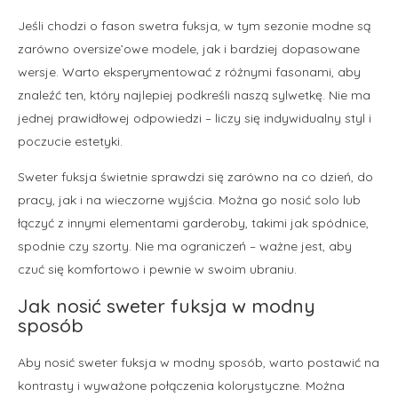
Jeśli chodzi o fason swetra fuksja, w tym sezonie modne są
zarówno oversize’owe modele, jak i bardziej dopasowane
wersje. Warto eksperymentować z różnymi fasonami, aby
znaleźć ten, który najlepiej podkreśli naszą sylwetkę. Nie ma
jednej prawidłowej odpowiedzi – liczy się indywidualny styl i
poczucie estetyki.
Sweter fuksja świetnie sprawdzi się zarówno na co dzień, do
pracy, jak i na wieczorne wyjścia. Można go nosić solo lub
łączyć z innymi elementami garderoby, takimi jak spódnice,
spodnie czy szorty. Nie ma ograniczeń – ważne jest, aby
czuć się komfortowo i pewnie w swoim ubraniu.
Jak nosić sweter fuksja w modny
sposób
Aby nosić sweter fuksja w modny sposób, warto postawić na
kontrasty i wyważone połączenia kolorystyczne. Można