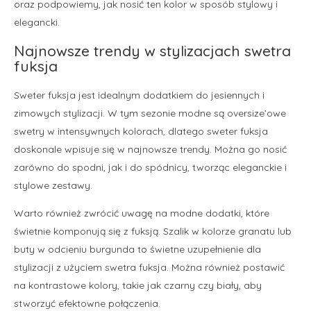
oraz podpowiemy, jak nosić ten kolor w sposób stylowy i
elegancki.
Najnowsze trendy w stylizacjach swetra
fuksja
Sweter fuksja jest idealnym dodatkiem do jesiennych i
zimowych stylizacji. W tym sezonie modne są oversize’owe
swetry w intensywnych kolorach, dlatego sweter fuksja
doskonale wpisuje się w najnowsze trendy. Można go nosić
zarówno do spodni, jak i do spódnicy, tworząc eleganckie i
stylowe zestawy.
Warto również zwrócić uwagę na modne dodatki, które
świetnie komponują się z fuksją. Szalik w kolorze granatu lub
buty w odcieniu burgunda to świetne uzupełnienie dla
stylizacji z użyciem swetra fuksja. Można również postawić
na kontrastowe kolory, takie jak czarny czy biały, aby
stworzyć efektowne połączenia.