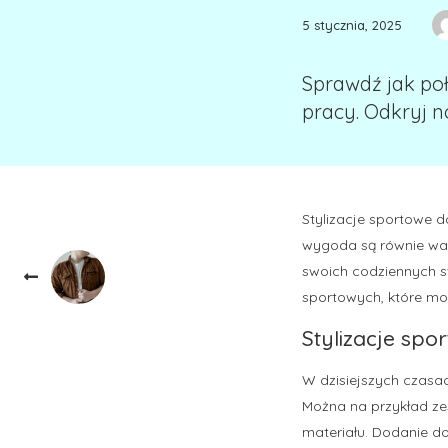
5 stycznia, 2025
Sprawdź jak poł
pracy. Odkryj no
Stylizacje sportowe d
wygoda są równie waż
swoich codziennych st
sportowych, które moż
Stylizacje spo
W dzisiejszych czasac
Można na przykład ze
materiału. Dodanie d