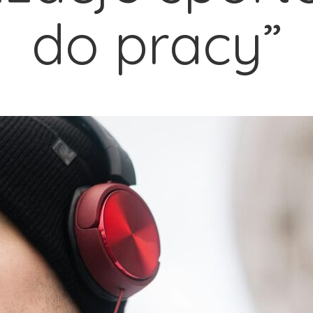
do pracy”