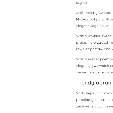
szykiem.
Jeśli preferujesz spód
Możesz połączyć klas
eleganckiego żakietu 
Warto również zwróci
pracy. Na przykład, 
również postawić na k
Warto eksperymentow
elegancją w swoich co
siebie i poczucie włas
Trendy ubrań 
W dzisiejszych czasac
popularnych elementów
zestawić z długim swe