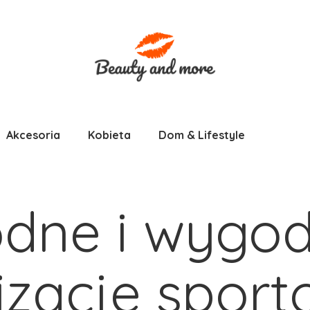
Akcesoria
Kobieta
Dom & Lifestyle
dne i wygodn
izacje sport