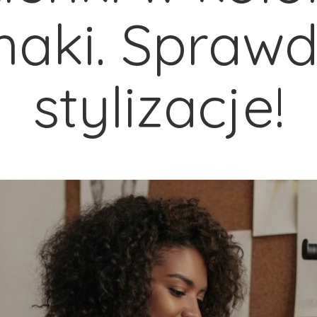
haki. Sprawd
stylizacje!