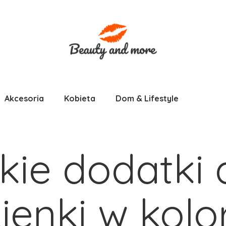
Akcesoria
Kobieta
Dom & Lifestyle
kie dodatki 
ienki w kolor