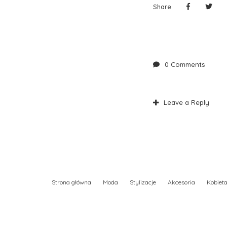
Share
0 Comments
Leave a Reply
Strona główna
Moda
Stylizacje
Akcesoria
Kobiet