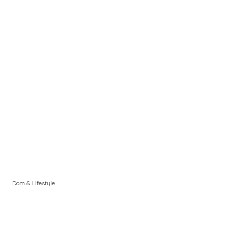
a
Dom & Lifestyle