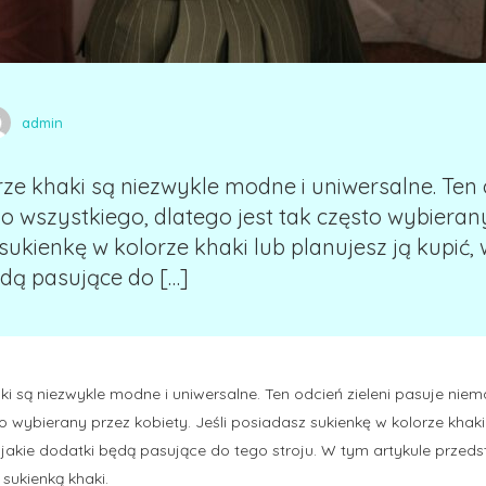
admin
rze khaki są niezwykle modne i uniwersalne. Ten o
o wszystkiego, dlatego jest tak często wybierany
sukienkę w kolorze khaki lub planujesz ją kupić, 
ędą pasujące do […]
aki są niezwykle modne i uniwersalne. Ten odcień zieleni pasuje niem
o wybierany przez kobiety. Jeśli posiadasz sukienkę w kolorze khaki
, jakie dodatki będą pasujące do tego stroju. W tym artykule prze
 sukienką khaki.