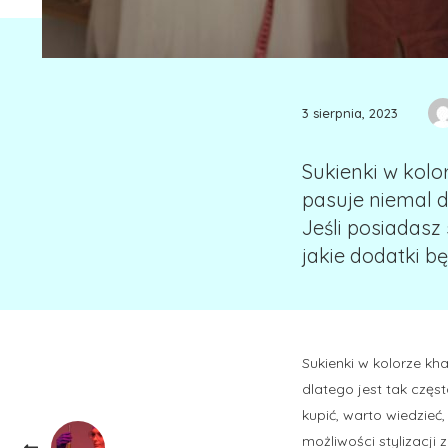
3 sierpnia, 2023
Sukienki w kolo
pasuje niemal d
Jeśli posiadasz 
jakie dodatki b
Sukienki w kolorze kh
dlatego jest tak częst
kupić, warto wiedzieć
możliwości stylizacji z