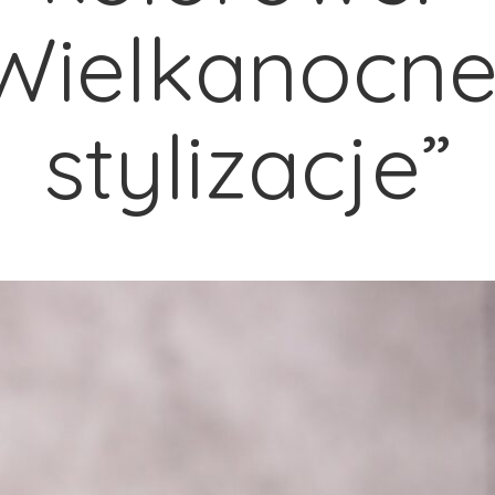
Wielkanocne
stylizacje”