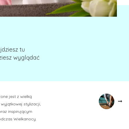
jdziesz tu
dziesz wyglądać
one jest z wielką
wyjątkowej stylizacji,
oraz inspirującym
odczas Wielkanocy.