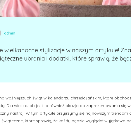
admin
e wielkanocne stylizacje w naszym artykule! Zna
wiąteczne ubrania i dodatki, które sprawią, że bę
najważniejszych świąt w kalendarzu chrześcijańskim, które obchodz
ią. Dla wielu osób jest to również okazja do zaprezentowania się w 
eczny nastrój. W tym artykule przyjrzymy się najnowszym trendom 
świąteczne, które sprawią, że każdy będzie wyglądał wyjątkowo p