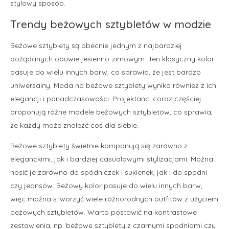
stylowy sposób.
Trendy beżowych sztybletów w modzie
Beżowe sztyblety są obecnie jednym z najbardziej
pożądanych obuwie jesienno-zimowym. Ten klasyczny kolor
pasuje do wielu innych barw, co sprawia, że jest bardzo
uniwersalny. Moda na beżowe sztyblety wynika również z ich
elegancji i ponadczasowości. Projektanci coraz częściej
proponują różne modele beżowych sztybletów, co sprawia,
że każdy może znaleźć coś dla siebie.
Beżowe sztyblety świetnie komponują się zarówno z
eleganckimi, jak i bardziej casualowymi stylizacjami. Można
nosić je zarówno do spódniczek i sukienek, jak i do spodni
czy jeansów. Beżowy kolor pasuje do wielu innych barw,
więc można stworzyć wiele różnorodnych outfitów z użyciem
beżowych sztybletów. Warto postawić na kontrastowe
zestawienia, np. beżowe sztyblety z czarnymi spodniami czy