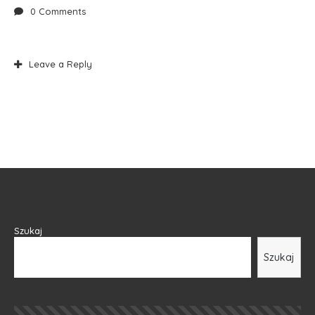
0 Comments
Leave a Reply
Szukaj
Szukaj