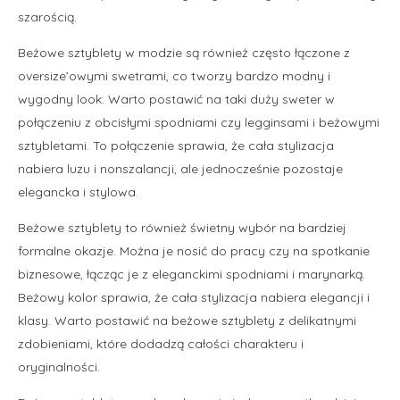
szarością.
Beżowe sztyblety w modzie są również często łączone z
oversize’owymi swetrami, co tworzy bardzo modny i
wygodny look. Warto postawić na taki duży sweter w
połączeniu z obcisłymi spodniami czy legginsami i beżowymi
sztybletami. To połączenie sprawia, że cała stylizacja
nabiera luzu i nonszalancji, ale jednocześnie pozostaje
elegancka i stylowa.
Beżowe sztyblety to również świetny wybór na bardziej
formalne okazje. Można je nosić do pracy czy na spotkanie
biznesowe, łącząc je z eleganckimi spodniami i marynarką.
Beżowy kolor sprawia, że cała stylizacja nabiera elegancji i
klasy. Warto postawić na beżowe sztyblety z delikatnymi
zdobieniami, które dodadzą całości charakteru i
oryginalności.